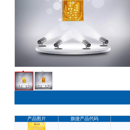
产品图片
旗捷产品代码