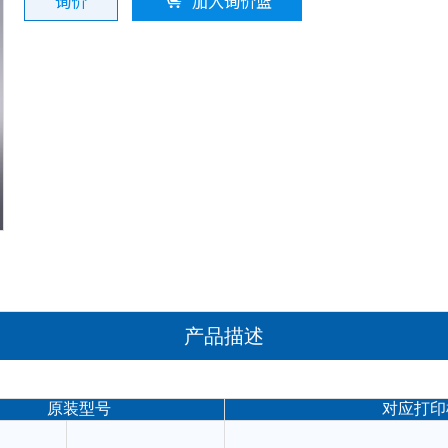
询价
加入询价篮
产品描述
原装型号
对应打印