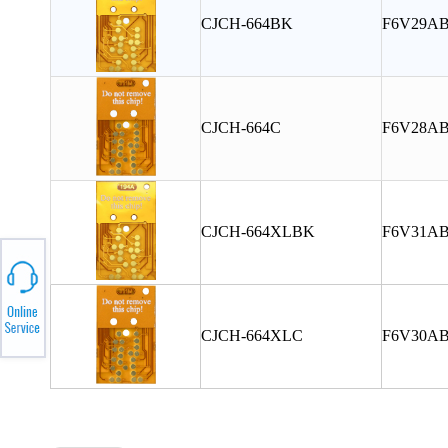
CJCH-664BK
F6V29A
CJCH-664C
F6V28A
CJCH-664XLBK
F6V31A
CJCH-664XLC
F6V30A