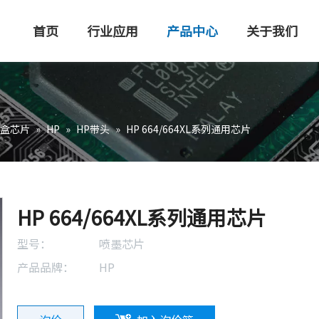
首页
行业应用
产品中心
关于我们
盒芯片
»
HP
»
HP带头
»
HP 664/664XL系列通用芯片
HP 664/664XL系列通用芯片
型号：
喷墨芯片
产品品牌：
HP