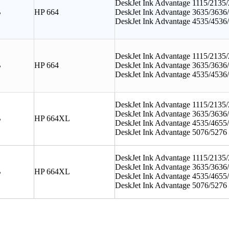
DeskJet Ink Advantage 1115/2135
B
HP 664
DeskJet Ink Advantage 3635/3636
DeskJet Ink Advantage 4535/4536
DeskJet Ink Advantage 1115/2135
B
HP 664
DeskJet Ink Advantage 3635/3636
DeskJet Ink Advantage 4535/4536
DeskJet Ink Advantage 1115/2135
DeskJet Ink Advantage 3635/3636
B
HP 664XL
DeskJet Ink Advantage 4535/4655
DeskJet Ink Advantage 5076/5276
DeskJet Ink Advantage 1115/2135
DeskJet Ink Advantage 3635/3636
B
HP 664XL
DeskJet Ink Advantage 4535/4655
DeskJet Ink Advantage 5076/5276