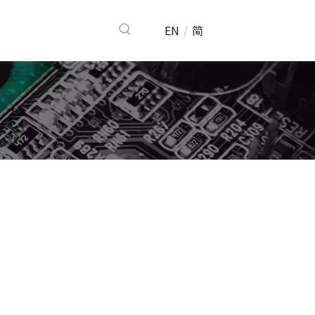
EN
/
简