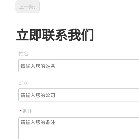
上一条:
立即联系我们
姓名
公司
备注
*