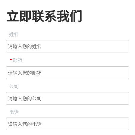
立即联系我们
姓名
邮箱
*
公司
电话