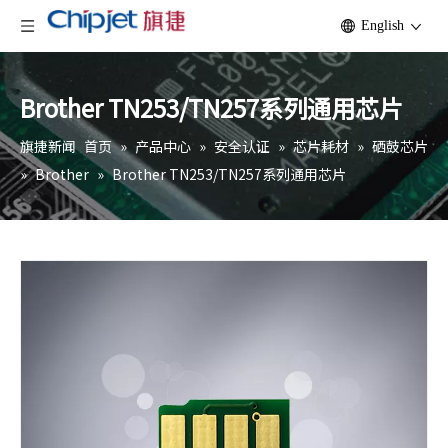
English
Brother TN253/TN257系列通用芯片
旗捷新闻
首页
»
产品中心
»
安全认证
»
芯片耗材
»
硒鼓芯片
»
Brother
»
Brother TN253/TN257系列通用芯片