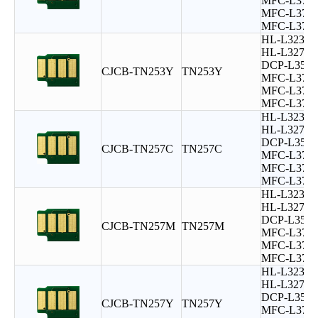
MFC-L374
MFC-L375
MFC-L377
HL-L3230
HL-L3270
DCP-L351
CJCB-TN253Y
TN253Y
MFC-L374
MFC-L375
MFC-L377
HL-L3230
HL-L3270
DCP-L351
CJCB-TN257C
TN257C
MFC-L374
MFC-L375
MFC-L377
HL-L3230
HL-L3270
DCP-L351
CJCB-TN257M
TN257M
MFC-L374
MFC-L375
MFC-L377
HL-L3230
HL-L3270
DCP-L351
CJCB-TN257Y
TN257Y
MFC-L374