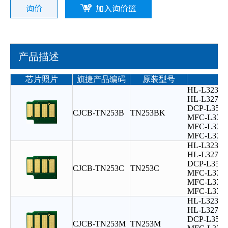
询价
加入询价篮
产品描述
芯片照片
旗捷产品编码
原装型号
HL-L3230
HL-L3270
DCP-L351
CJCB-TN253B
TN253BK
MFC-L374
MFC-L375
MFC-L377
HL-L3230
HL-L3270
DCP-L351
CJCB-TN253C
TN253C
MFC-L374
MFC-L375
MFC-L377
HL-L3230
HL-L3270
DCP-L351
CJCB-TN253M
TN253M