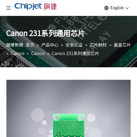
English
Canon 231系列通用芯片
旗捷新闻
首页
»
产品中心
»
安全认证
»
芯片耗材
»
墨盒芯片
»
Canon
»
Canon
»
Canon 231系列通用芯片