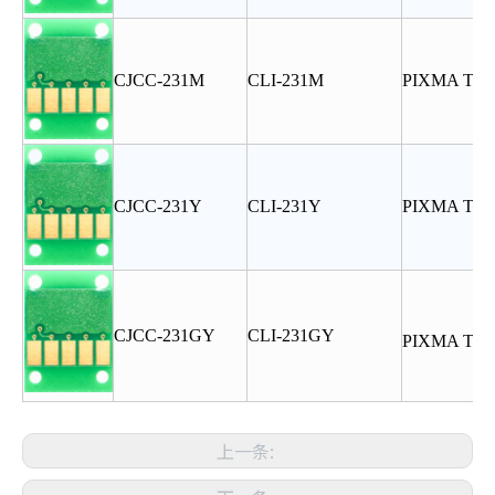
CJCC-231M
CLI-231M
PIXMA TS8
CJCC-231Y
CLI-231Y
PIXMA TS8
CJCC-231GY
CLI-231GY
PIXMA TS8
上一条: