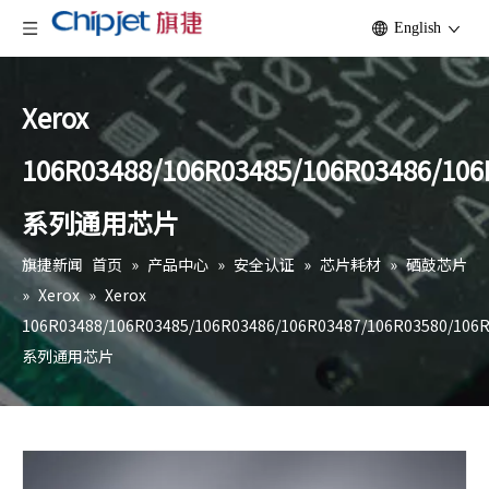
English
Xerox
106R03488/106R03485/106R03486/106
系列通用芯片
旗捷新闻
首页
»
产品中心
»
安全认证
»
芯片耗材
»
硒鼓芯片
»
Xerox
»
Xerox
106R03488/106R03485/106R03486/106R03487/106R03580/106
系列通用芯片