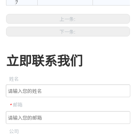
7
上一条:
下一条:
立即联系我们
姓名
邮箱
*
公司