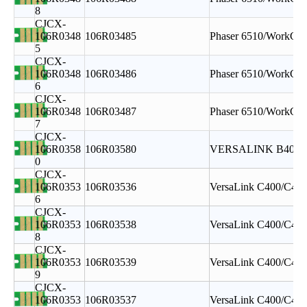
8
CJCX-
106R0348
106R03485
Phaser 6510/WorkCen
5
CJCX-
106R0348
106R03486
Phaser 6510/WorkCen
6
CJCX-
106R0348
106R03487
Phaser 6510/WorkCen
7
CJCX-
106R0358
106R03580
VERSALINK B400/
0
CJCX-
106R0353
106R03536
VersaLink C400/C40
6
CJCX-
106R0353
106R03538
VersaLink C400/C40
8
CJCX-
106R0353
106R03539
VersaLink C400/C40
9
CJCX-
106R0353
106R03537
VersaLink C400/C40