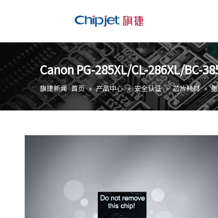
Canon PG-285XL/CL-286XL/BC-
旗捷新闻
首页
»
产品中心
»
安全认证
»
芯片耗材
»
墨