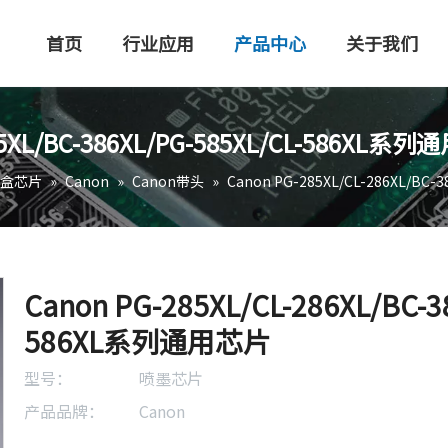
首页
行业应用
产品中心
关于我们
385XL/BC-386XL/PG-585XL/CL-586XL系
盒芯片
»
Canon
»
Canon带头
»
Canon PG-285XL/CL-286XL/BC
Canon PG-285XL/CL-286XL/BC-3
586XL系列通用芯片
型号：
喷墨芯片
产品品牌：
Canon