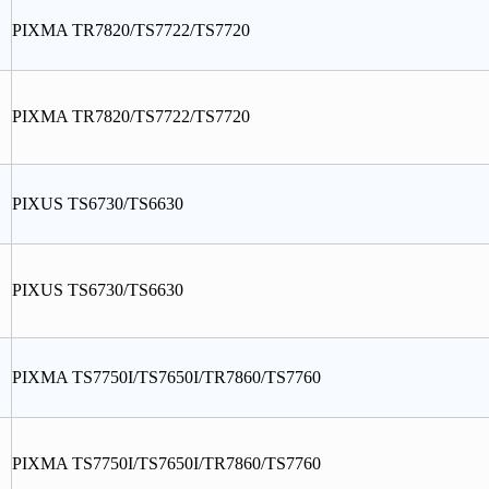
PIXMA TR7820/TS7722/TS7720
PIXMA TR7820/TS7722/TS7720
PIXUS TS6730/TS6630
PIXUS TS6730/TS6630
PIXMA TS7750I/TS7650I/TR7860/TS7760
PIXMA TS7750I/TS7650I/TR7860/TS7760