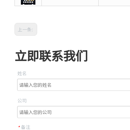
上一条:
立即联系我们
姓名
公司
备注
*