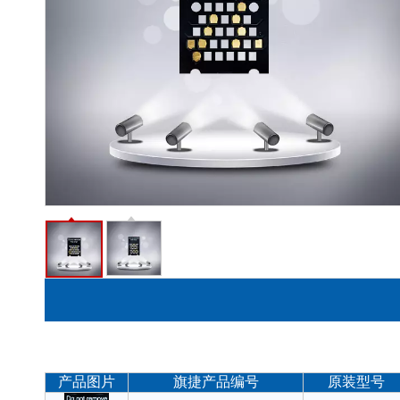
产品图片
旗捷产品编号
原装型号