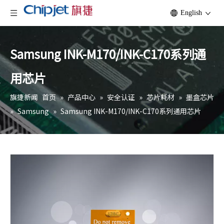
English
Samsung INK-M170/INK-C170系列通
用芯片
旗捷新闻
首页
»
产品中心
»
安全认证
»
芯片耗材
»
墨盒芯片
»
Samsung
»
Samsung INK-M170/INK-C170系列通用芯片