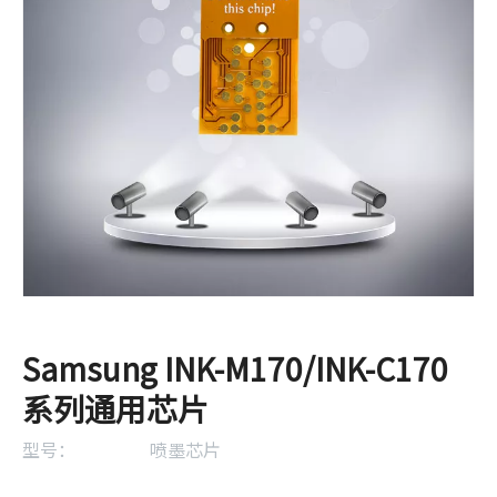
Samsung INK-M170/INK-C170
系列通用芯片
型号：
喷墨芯片